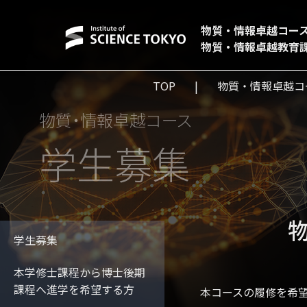
物質・情報卓越コー
物質・情報卓越教育
TOP
物質・情報卓越コ
物質・情報卓越コース
学生募集
学生募集
本学修士課程から博士後期
課程へ進学を希望する方
本コースの履修を希