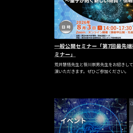
一般公開セミナー「第7回最先端
ミナー」
荒井慧悟先生と笹川崇男先生をお招きし
演いただきます。ぜひご参加ください。
イベント