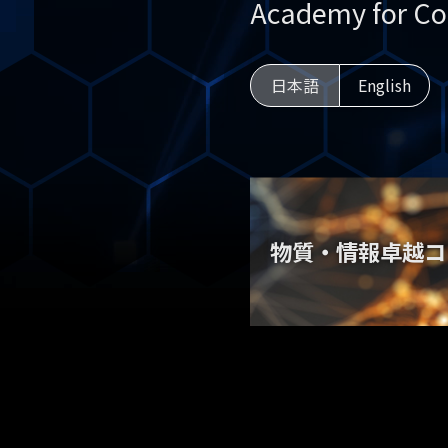
Academy for Con
日本語
English
物質・情報卓越コ