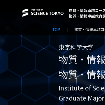
物質・情報卓越コー
物質・情報卓越教育
TOP
物質・情報卓越コ
東京科学大学
物質・情
物質・情
Institute of Sci
Graduate Major 