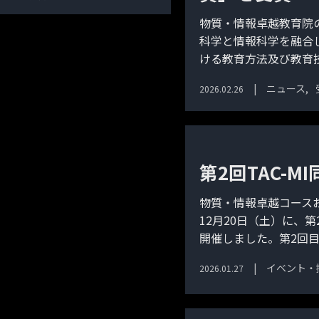
物質・情報卓越教育院
科学と情報科学を融合
ける教育方法及び教育技 
ニュース
2026.02.26
第2回TAC-M
物質・情報卓越コースお
12月20日（土）に、第2
開催しました。第2回目と
イベント・
2026.01.27