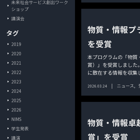
未来社会サービス創出ワーク
ショップ
講演会
物質・情報プ
タグ
を受賞
2019
2020
本プログラムの「物質
2021
賞）」を受賞しました
に散在する情報を収集し
2022
2023
ニュース
2026.03.24
2024
2025
2026
NIMS
物質・情報卓
学生発表
賞」を受賞
講演