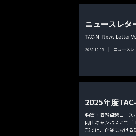
ニュースレター
TAC-MI News Lette
ニュースレ
2025.12.05
2025年度T
物質・情報卓越コース
岡山キャンパスにて「T
部では、企業におけるD