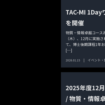
TAC-MI 
を開催
物質・情報卓越コースお
（木）、12月に実施
て、博士後期課程1年お
[…]
イベント・
2026.01.15
2025年度1
/ 物質・情