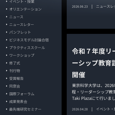
イベント・授業
ニュースレ
2026.06.23
オリエンテーション
ニュース
ニュースレター
パンフレット
ビジネスモデル討論合宿
プラクティススクール
令和７年度リ
ワークショップ
ーシップ教育
修了式
刊行物
開催
受賞報告
東京科学大学は、202
同窓会
程・リーダーシップ教
国際フォーラム
Taki Plazaにて行
成果発表会
イベント・
最先端研究セミナー
2026.04.28