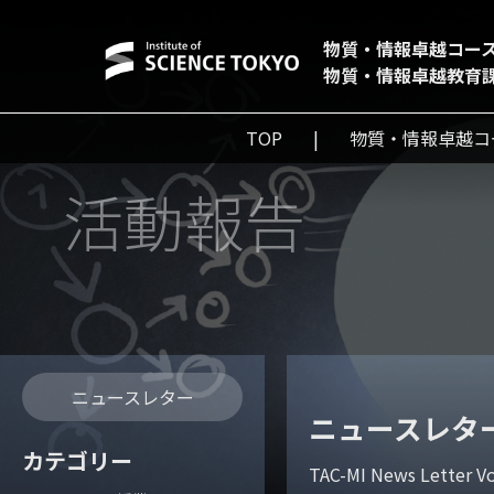
物質・情報卓越コー
物質・情報卓越教育
TOP
物質・情報卓越コ
活動報告
ニュースレター
ニュースレター 
カテゴリー
TAC-MI News Lette