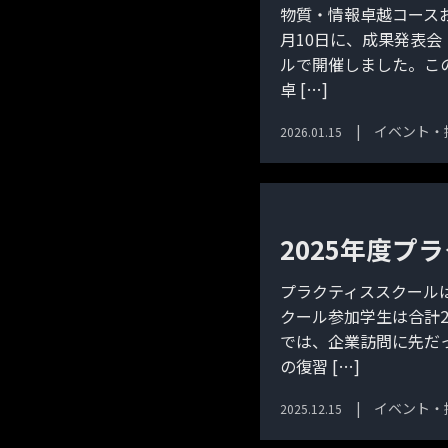
物質・情報卓越コースお
月10日に、成果発表会
ルで開催しました。こ
卓 […]
イベント・
2026.01.15
2025年度プ
プラクティススクール
クール参加学生は合計
では、企業訪問に先だ
の復習 […]
イベント・
2025.12.15