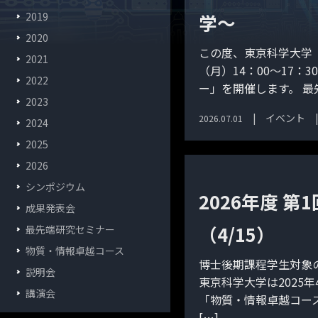
2019
学～
2020
この度、東京科学大学（S
2021
（月）14：00～17：
2022
ー」を開催します。 最
2023
イベント
2026.07.01
2024
2025
2026
シンポジウム
2026年度 
成果発表会
（4/15）
最先端研究セミナー
物質・情報卓越コース
博士後期課程学生対象
説明会
東京科学大学は2025
講演会
「物質・情報卓越コース
[…]