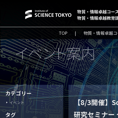
物質・情報卓越コー
物質・情報卓越教育
TOP
物質・情報卓越コ
イベント案内
カテゴリー
【8/3開催】Sci
イベント
研究セミナー
タグ