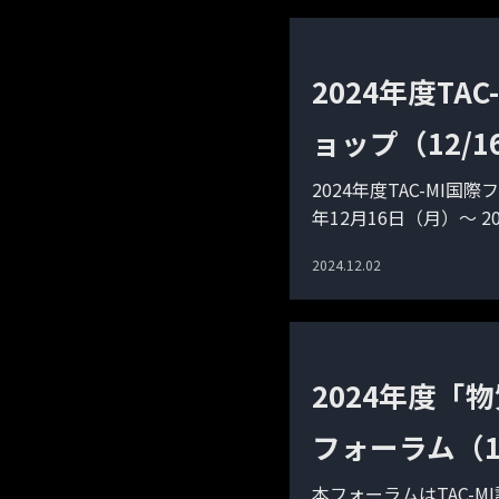
2024年度T
ョップ（12/16
2024年度TAC-MI
年12月16日（月）～ 2
2024.12.02
2024年度「
フォーラム（12
本フォーラムはTAC-