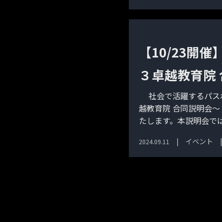
【10/23開
３卓越教育院
社会で活躍するパスポ
越教育院 合同説明会～ 
たします。本説明会では
イベント
2024.09.11