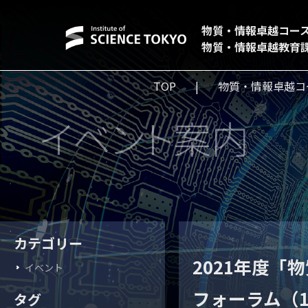
物質・情報卓越コー
物質・情報卓越教育
TOP
物質・情報卓越コ
イベント案内
カテゴリー
2021年度「
イベント
フォーラム（12
タグ