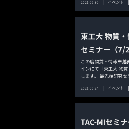
イベント
2021.06.30
東工大 物質
セミナー（7/
この度物質・情報卓越教
インにて「東工大 物
します。 最先端研究セ
イベント
2021.06.24
TAC-MIセ