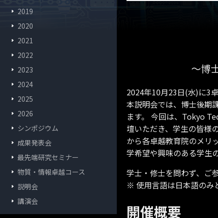
2019
2020
2021
2022
～博
2023
2024
2024年10月23日(水
2025
本説明会では、博士後期
2026
ます。 今回は、Tokyo
壇いただき、学生の皆様
シンポジウム
から各卓越教育院のメリ
成果発表会
学希望や興味のある学生
最先端研究セミナー
物質・情報卓越コース
学士・修士を問わず、ご
※ 使用言語は日本語のみ
説明会
講演会
開催概要