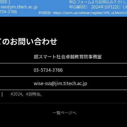
てのお問い合わせ
超スマート社会卓越教育院事務室
03-5734-3766
wise-sss@jim.titech.ac.jp
2024
説明会
一覧ページへ