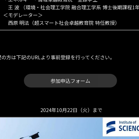
王 波 （環境・社会理工学院 融合理工学系 博士後期課程1
＜モデレーター＞
西原 明法（超スマート社会卓越教育院 特任教授）
の方は下記のURLより事前登録を行ってください。
参加申込フォーム
2024年10月22日（火）まで