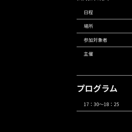
日程
場所
参加対象者
主催
プログラム
17：30～18：25