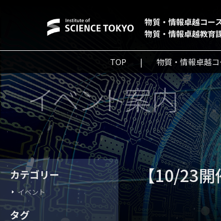
物質・情報卓越コー
物質・情報卓越教育
TOP
物質・情報卓越コ
イベント案内
【10/2
カテゴリー
イベント
タグ