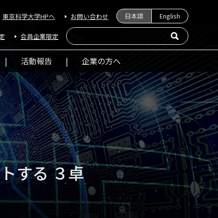
日本語
English
東京科学大学HPへ
お問い合わせ
定
会員企業限定
活動報告
企業の方へ
トする ３卓