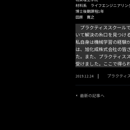
材料系 ライフエンジニアリン
博士後期課程1年
田原 寛之
プラクティススクールで
いて解決の糸口を見つけ
私自身は機械学習の経験
は、旭化成株式会社の皆
た。また、プラクティス
受けました。ここで得ら
プラクティ
2019.12.24
最新の記事へ