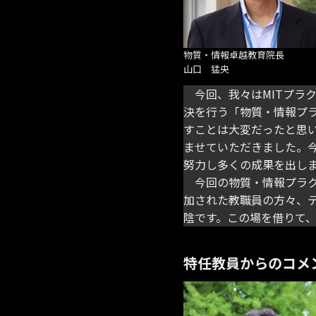
物質・情報卓越教育院長
山口 猛央
今回、我々はMITプラ
決を行う「物質・情報プ
すことは大変だったと思
ませていただきました。
努力し多くの成果を出し
今回の物質・情報プラク
加された教職員の方々、
陰です。この場を借りて
特任教員からのコメ