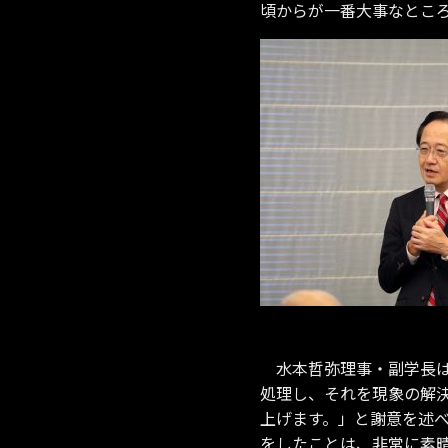
頃からが一番大事なとこ
水本哲弥理事・副学長は
処理し、それを現象の解
上げます。」と謝意を述
をしたことは、非常に素