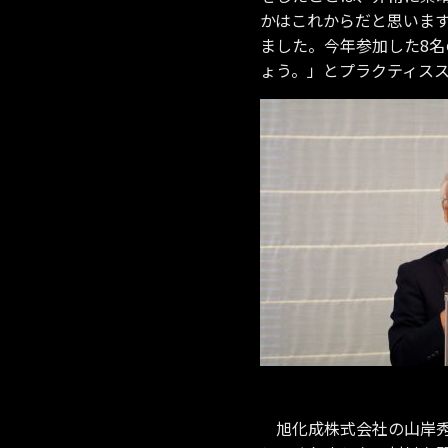
かはこれからだと思いま
ました。今年参加した8
ょう。」とプラクティス
旭化成株式会社の山岸秀