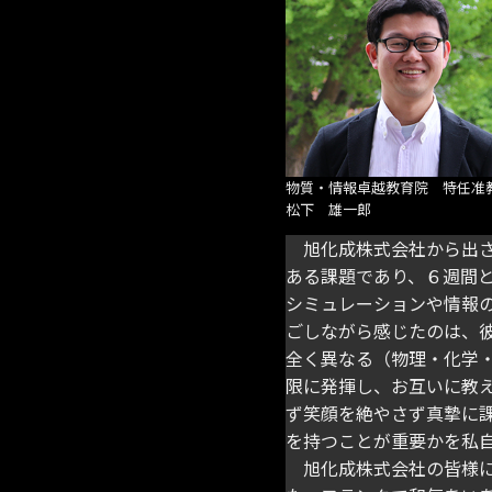
物質・情報卓越教育院 特任准
松下 雄一郎
旭化成株式会社から出さ
ある課題であり、６週間
シミュレーションや情報
ごしながら感じたのは、彼
全く異なる（物理・化学
限に発揮し、お互いに教
ず笑顔を絶やさず真摯に
を持つことが重要かを私
旭化成株式会社の皆様に