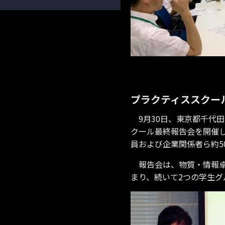
プラクティススクー
9月30日、東京都千代
クール最終報告会を開催
員および企業関係者ら約5
報告会は、物質・情報卓
まり、続いて2つの学生