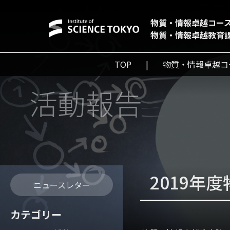
物質・情報卓越コー
物質・情報卓越教育
TOP
物質・情報卓越コ
活動報告
2019年
ニュースレター
カテゴリー