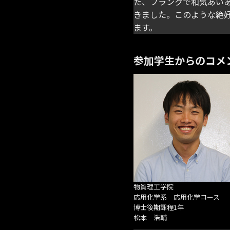
た、フランクで和気あい
きました。このような絶
ます。
参加学生からのコメ
物質理工学院
応用化学系 応用化学コース
博士後期課程1年
松本 浩輔