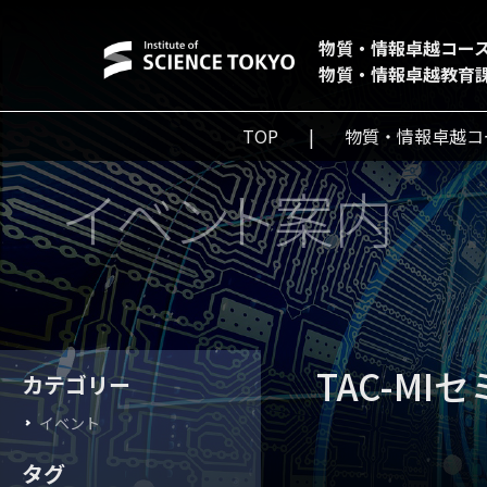
物質・情報卓越コー
物質・情報卓越教育
TOP
物質・情報卓越コ
イベント案内
TAC-M
カテゴリー
イベント
タグ