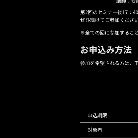
講師：安
第2回のセミナー後17：4
ぜひ続けてご参加くださ
※全ての回に参加するこ
お申込み方法
参加を希望される方は、
申込期限
対象者