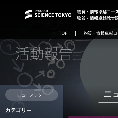
物質・情報卓越コー
物質・情報卓越教育
TOP
物質・情報卓越コ
活動報告
ニュ
ニュースレター
カテゴリー